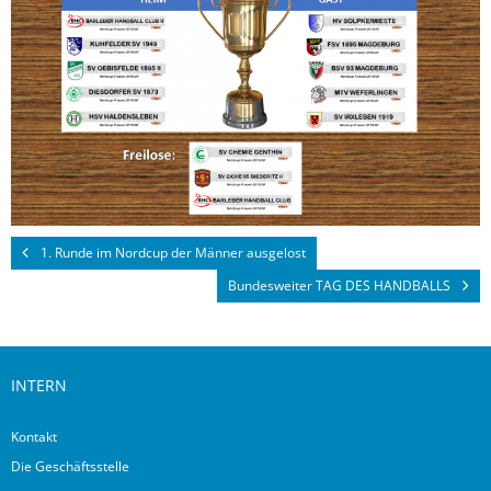
1. Runde im Nordcup der Männer ausgelost
Bundesweiter TAG DES HANDBALLS
INTERN
Kontakt
Die Geschäftsstelle