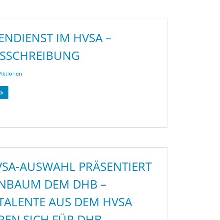
ENDIENST IM HVSA –
USSCHREIBUNG
Aktionen
VSA-AUSWAHL PRÄSENTIERT
IENBAUM DEM DHB –
ALENTE AUS DEM HVSA
REN SICH FÜR DHB-