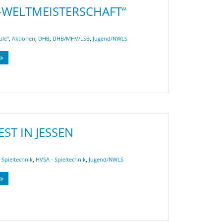
WELTMEISTERSCHAFT“
ule"
,
Aktionen
,
DHB
,
DHB/MHV/LSB
,
Jugend/NWLS
EST IN JESSEN
 Spieltechnik
,
HVSA - Spieltechnik
,
Jugend/NWLS