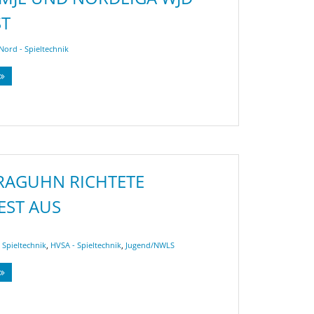
ST
Nord - Spieltechnik
 RAGUHN RICHTETE
EST AUS
 Spieltechnik
,
HVSA - Spieltechnik
,
Jugend/NWLS