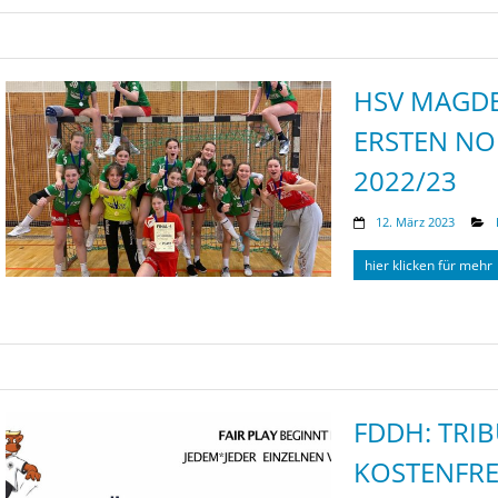
HSV MAGDE
ERSTEN NO
2022/23
12. März 2023
hier klicken für mehr
FDDH: TRI
KOSTENFRE