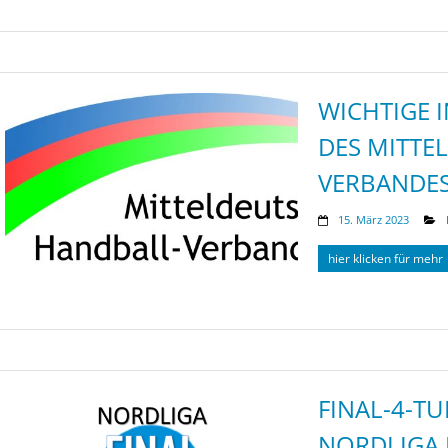
WICHTIGE 
DES MITTE
VERBANDE
15. März 2023
hier klicken für mehr
FINAL-4-T
NORDLIGA 