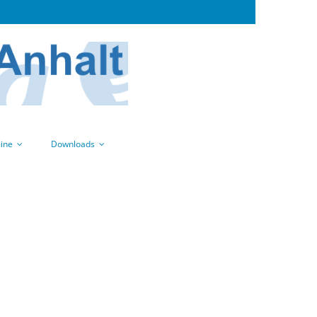
ine
Downloads