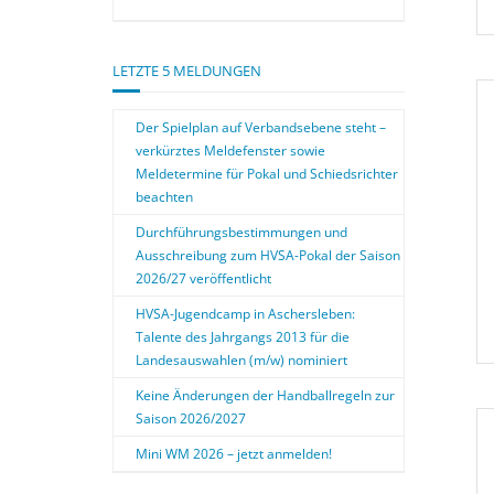
LETZTE 5 MELDUNGEN
Der Spielplan auf Verbandsebene steht –
verkürztes Meldefenster sowie
Meldetermine für Pokal und Schiedsrichter
beachten
Durchführungsbestimmungen und
Ausschreibung zum HVSA-Pokal der Saison
2026/27 veröffentlicht
HVSA-Jugendcamp in Aschersleben:
Talente des Jahrgangs 2013 für die
Landesauswahlen (m/w) nominiert
Keine Änderungen der Handballregeln zur
Saison 2026/2027
Mini WM 2026 – jetzt anmelden!