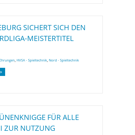
BURG SICHERT SICH DEN
RDLIGA-MEISTERTITEL
Ehrungen
,
HVSA - Spieltechnik
,
Nord - Spieltechnik
BÜNENKNIGGE FÜR ALLE
I ZUR NUTZUNG