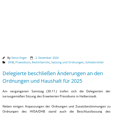
Downloads
By
Denis Engel
2. Dezember 2024
DHB
,
Praesidium
,
Recht/Gericht
,
Satzung und Ordnungen
,
Schiedsrichter
Delegierte beschließen Änderungen an den
Ordnungen und Haushalt für 2025
Am vergangenen Samstag (30.11.) trafen sich die Delegierten der
turnusgemäßen Sitzung des Erweiterten Präsidiums in Halberstadt.
Neben einigen Anpassungen der Ordnungen und Zusatzbestimmungen zu
Ordnungen des HVSA/DHB stand auch die Beschlussfassung des