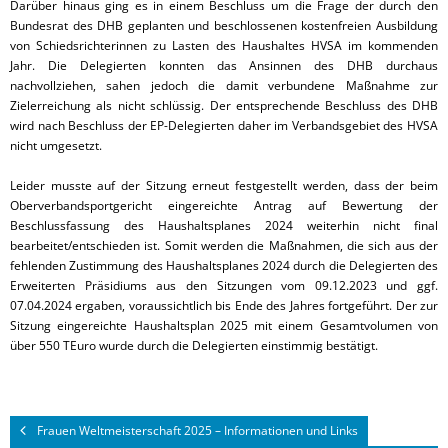
Darüber hinaus ging es in einem Beschluss um die Frage der durch den
Bundesrat des DHB geplanten und beschlossenen kostenfreien Ausbildung
von Schiedsrichterinnen zu Lasten des Haushaltes HVSA im kommenden
Jahr. Die Delegierten konnten das Ansinnen des DHB durchaus
nachvollziehen, sahen jedoch die damit verbundene Maßnahme zur
Zielerreichung als nicht schlüssig. Der entsprechende Beschluss des DHB
wird nach Beschluss der EP-Delegierten daher im Verbandsgebiet des HVSA
nicht umgesetzt.
Leider musste auf der Sitzung erneut festgestellt werden, dass der beim
Oberverbandsportgericht eingereichte Antrag auf Bewertung der
Beschlussfassung des Haushaltsplanes 2024 weiterhin nicht final
bearbeitet/entschieden ist. Somit werden die Maßnahmen, die sich aus der
fehlenden Zustimmung des Haushaltsplanes 2024 durch die Delegierten des
Erweiterten Präsidiums aus den Sitzungen vom 09.12.2023 und ggf.
07.04.2024 ergaben, voraussichtlich bis Ende des Jahres fortgeführt. Der zur
Sitzung eingereichte Haushaltsplan 2025 mit einem Gesamtvolumen von
über 550 TEuro wurde durch die Delegierten einstimmig bestätigt.
Frauen Weltmeisterschaft 2025 – Informationen und Links