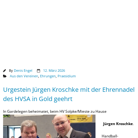
Downloads
By
Denis Engel
12. März 2026
Aus den Vereinen
,
Ehrungen
,
Praesidium
Urgestein Jürgen Kroschke mit der Ehrennadel
des HVSA in Gold geehrt
In Gardelegen beheimatet, beim HV Solpke/Mieste zu Hause
Jürgen Kroschke
.
Handball-