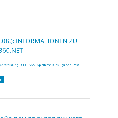
.08.): INFORMATIONEN ZU
360.NET
Weiterbildung
,
DHB
,
HVSA - Spieltechnik
,
nuLiga-App
,
Pass-