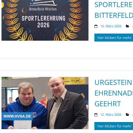
SPORTLERE
BITTERFEL
16. März 2026
hier klicken für mehr
URGESTEIN
EHRENNADE
GEEHRT
12. März 2026
hier klicken für mehr