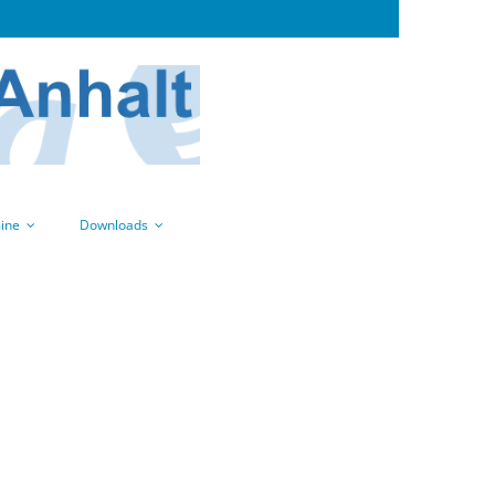
ine
Downloads