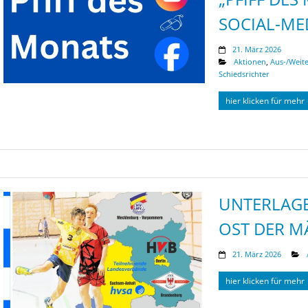
SOCIAL-ME
21. März 2026
Aktionen
,
Aus-/Weit
Schiedsrichter
hier klicken für mehr
UNTERLAGE
OST DER M
21. März 2026
hier klicken für mehr