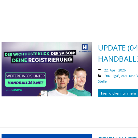
UPDATE (04
HANDBALL
22. April 2026
"nu-Liga"
,
Aus- und 
Stelle
hier klicken für mehr