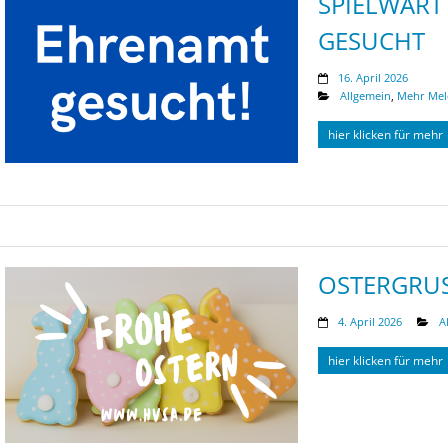
SPIELWART
GESUCHT
16. April 2026
Allgemein
,
Mehr Me
hier klicken für mehr
OSTERGRUS
4. April 2026
A
hier klicken für mehr