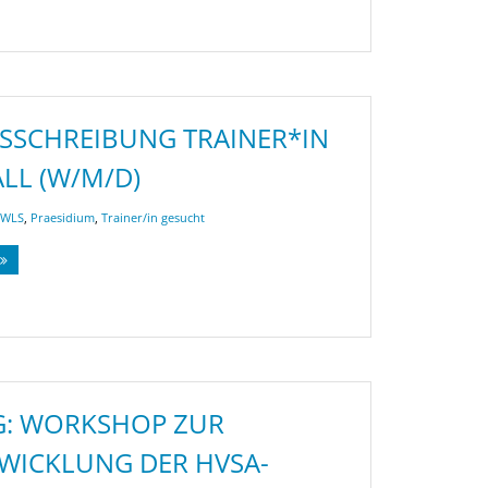
SSCHREIBUNG TRAINER*IN
LL (W/M/D)
WLS
,
Praesidium
,
Trainer/in gesucht
G: WORKSHOP ZUR
WICKLUNG DER HVSA-