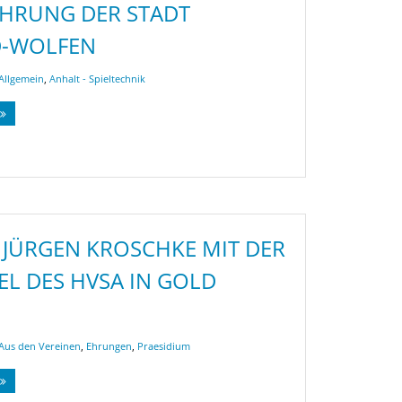
HRUNG DER STADT
D-WOLFEN
Allgemein
,
Anhalt - Spieltechnik
 JÜRGEN KROSCHKE MIT DER
L DES HVSA IN GOLD
Aus den Vereinen
,
Ehrungen
,
Praesidium