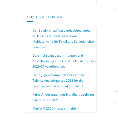
LETZTE 5 MELDUNGEN
Der Spielplan auf Verbandsebene steht –
verkürztes Meldefenster sowie
Meldetermine für Pokal und Schiedsrichter
beachten
Durchführungsbestimmungen und
Ausschreibung zum HVSA-Pokal der Saison
2026/27 veröffentlicht
HVSA-Jugendcamp in Aschersleben:
Talente des Jahrgangs 2013 für die
Landesauswahlen (m/w) nominiert
Keine Änderungen der Handballregeln zur
Saison 2026/2027
Mini WM 2026 – jetzt anmelden!