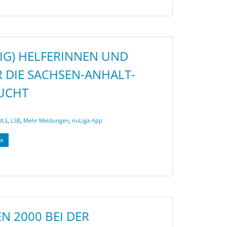
TIG) HELFERINNEN UND
R DIE SACHSEN-ANHALT-
SUCHT
WLS
,
LSB
,
Mehr Meldungen
,
nuLiga-App
N 2000 BEI DER