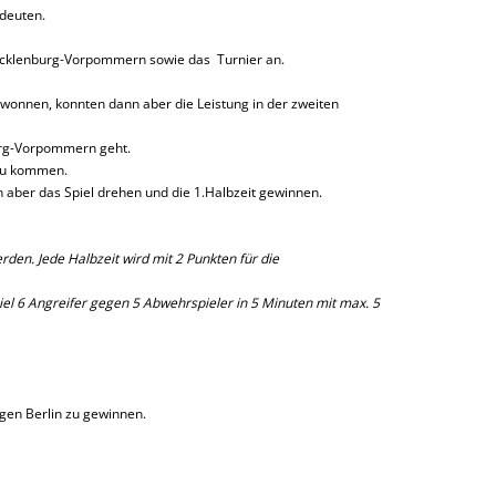
ndeuten.
cklenburg-Vorpommern sowie das Turnier an.
wonnen, konnten dann aber die Leistung in der zweiten
burg-Vorpommern geht.
 zu kommen.
nn aber das Spiel drehen und die 1.Halbzeit gewinnen.
rden. Jede Halbzeit wird mit 2 Punkten für die
el 6 Angreifer gegen 5 Abwehrspieler in 5 Minuten mit max. 5
egen Berlin zu gewinnen.