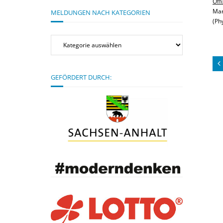
Offi
Mar
MELDUNGEN NACH KATEGORIEN
(Ph
Meldungen
nach
Kategorien
GEFÖRDERT DURCH: