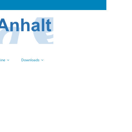
ine
Downloads