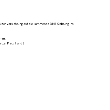
08 zur Vorsichtung auf die kommende DHB-Sichtung ins
amm.
u.a. Platz 1 und 3.