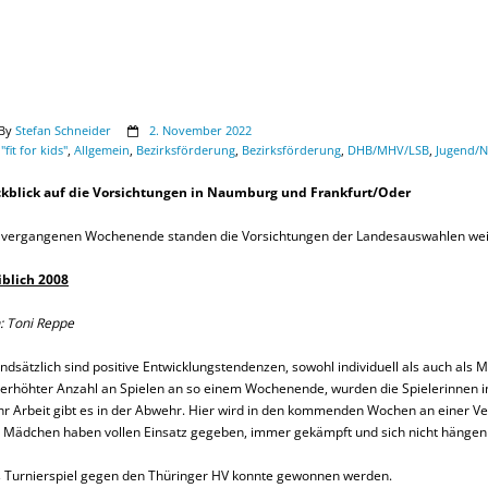
By
Stefan Schneider
2. November 2022
"fit for kids"
,
Allgemein
,
Bezirksförderung
,
Bezirksförderung
,
DHB/MHV/LSB
,
Jugend/
kblick auf die Vorsichtungen in Naumburg und Frankfurt/Oder
vergangenen Wochenende standen die Vorsichtungen der Landesauswahlen weib
blich 2008
: Toni Reppe
ndsätzlich sind positive Entwicklungstendenzen, sowohl individuell als auch als 
 erhöhter Anzahl an Spielen an so einem Wochenende, wurden die Spielerinnen i
r Arbeit gibt es in der Abwehr. Hier wird in den kommenden Wochen an einer Ve
e Mädchen haben vollen Einsatz gegeben, immer gekämpft und sich nicht hängen 
 Turnierspiel gegen den Thüringer HV konnte gewonnen werden.