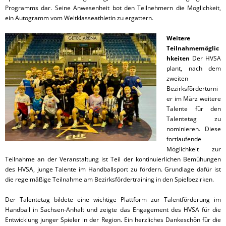
Programms dar. Seine Anwesenheit bot den Teilnehmern die Möglichkeit,
ein Autogramm vom Weltklasseathletin zu ergattern.
Weitere
Teilnahmemöglic
hkeiten
Der HVSA
plant, nach dem
zweiten
Bezirksförderturni
er im März weitere
Talente für den
Talentetag zu
nominieren. Diese
fortlaufende
Möglichkeit zur
Teilnahme an der Veranstaltung ist Teil der kontinuierlichen Bemühungen
des HVSA, junge Talente im Handballsport zu fördern. Grundlage dafür ist
die regelmäßige Teilnahme am Bezirksfördertraining in den Spielbezirken.
Der Talentetag bildete eine wichtige Plattform zur Talentförderung im
Handball in Sachsen-Anhalt und zeigte das Engagement des HVSA für die
Entwicklung junger Spieler in der Region. Ein herzliches Dankeschön für die