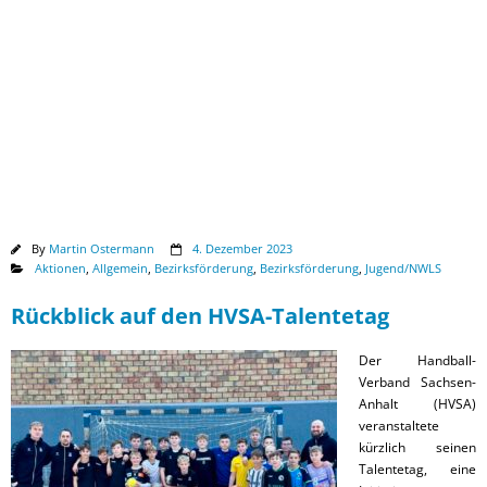
Downloads
By
Martin Ostermann
4. Dezember 2023
Aktionen
,
Allgemein
,
Bezirksförderung
,
Bezirksförderung
,
Jugend/NWLS
Rückblick auf den HVSA-Talentetag
Der Handball-
Verband Sachsen-
Anhalt (HVSA)
veranstaltete
kürzlich seinen
Talentetag, eine