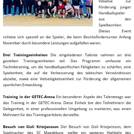
Initiative zur
Förderung junger
Handballspieler
aus den
Spielbezirken.
Dieses Event
richtete sich speziell an die Spieler, die beim Bezirksförderturnier Anfang
November durch besondere Leistungen aufgefallen waren.
Drei Trainingseinheiten
Die eingeladenen Talente nahmen an drei
gezielten Trainingseinheiten teil. Das Programm umfasste ein
Techniktraining, um die handballspezifischen Fähigkeiten zu schärfen, eine
Spieleinheit, die auf die Verbesserung des taktischen Verständnisses
abzielte, sowie eine Vielseitigkeitseinheit zur Förderung der allgemeinen
sportlichen Entwicklung.
Training in der GETEC-Arena
Ein besonderer Aspekt des Talentetags war
das Training in der GETEC-Arena. Diese Einheit bot den Teilnehmern die
Gelegenheit, in einer professionellen Umgebung zu trainieren, was einen
Mehrwert für das Trainingserlebnis darstellte.
Besuch von Gisli Kristjansson
Der Besuch von Gisli Kristjansson, dem
Spielmacher des SC Magdeburg, stellte ein weiteres Highlight des