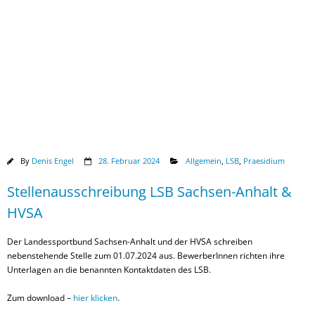
Downloads
By
Denis Engel
28. Februar 2024
Allgemein
,
LSB
,
Praesidium
Stellenausschreibung LSB Sachsen-Anhalt &
HVSA
Der Landessportbund Sachsen-Anhalt und der HVSA schreiben
nebenstehende Stelle zum 01.07.2024 aus. BewerberInnen richten ihre
Unterlagen an die benannten Kontaktdaten des LSB.
Zum download –
hier klicken
.