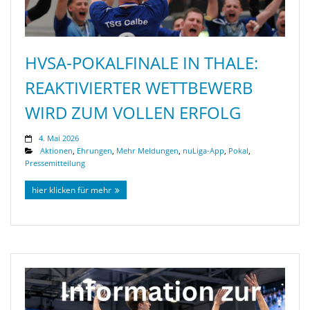
HVSA-POKALFINALE IN THALE:
REAKTIVIERTER WETTBEWERB
WIRD ZUM VOLLEN ERFOLG
4. Mai 2026
Aktionen
,
Ehrungen
,
Mehr Meldungen
,
nuLiga-App
,
Pokal
,
Pressemitteilung
hier klicken für mehr