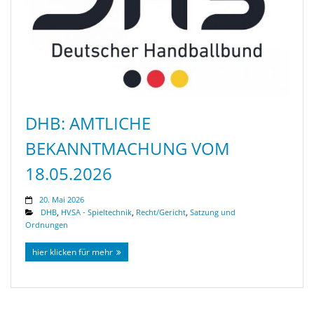
DHB: AMTLICHE
BEKANNTMACHUNG VOM
18.05.2026
20. Mai 2026
DHB
,
HVSA - Spieltechnik
,
Recht/Gericht
,
Satzung und
Ordnungen
hier klicken für mehr