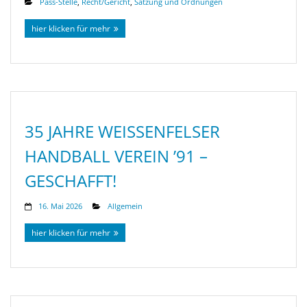
Pass-Stelle
,
Recht/Gericht
,
Satzung und Ordnungen
hier klicken für mehr
35 JAHRE WEISSENFELSER H
ANDBALL VEREIN ’91 – G
ESCHAFFT!
16. Mai 2026
Allgemein
hier klicken für mehr