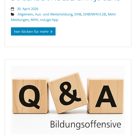
30. April 2026
Allgemein
,
Aus- und Weiterbildung
,
DHB
,
DHB/MHV/LSB
,
Mehr
Meldungen
,
MHV
,
nuLiga-App
hier klicken für mehr