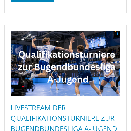
LIVESTREAM DER
QUALIFIKATIONSTURNIERE ZUR
BUGENDBUNDESLIGA A-JUGEND