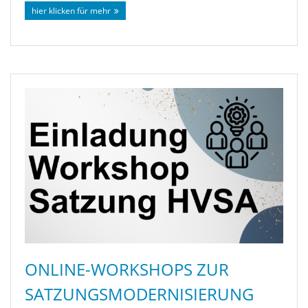
hier klicken für mehr
ONLINE-WORKSHOPS ZUR
SATZUNGSMODERNISIERUNG