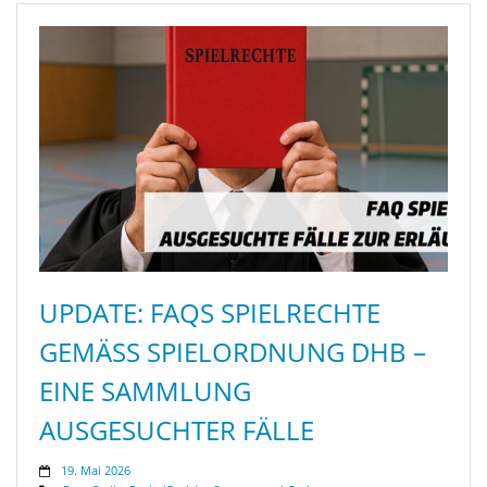
UPDATE: FAQS SPIELRECHTE
GEMÄSS SPIELORDNUNG DHB – E
INE SAMMLUNG A
USGESUCHTER FÄLLE
19. Mai 2026