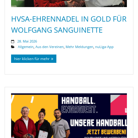
HVSA-EHRENNADEL IN GOLD FÜR
WOLFGANG SANGUINETTE
28. Mai 2026
Allgemein
,
Aus den Vereinen
,
Mehr Meldungen
,
nuLiga-App
hier klicken für mehr