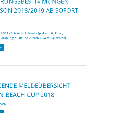
RUNGSBESTIMMUNGEN
ISON 2018/2019 AB SOFORT
,
HVSA - Spieltechnik
,
Nord - Spieltechnik
,
Pokal
,
d Ordnungen
,
Süd - Spieltechnik
,
West - Spieltechnik
SENDE MELDEÜBERSICHT S
-BEACH-CUP 2018
each