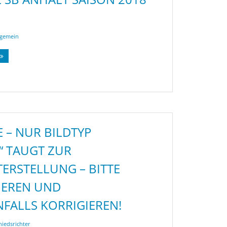
lgemein
 – NUR BILDTYP
“ TAUGT ZUR
RSTELLUNG – BITTE
IEREN UND
FALLS KORRIGIEREN!
hiedsrichter