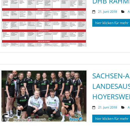
DHB RAHM
21. Juni 2018
A
hier klicken für mehr
SACHSEN-
LANDESAU
HOYERSWE
21. Juni 2018
A
hier klicken für mehr