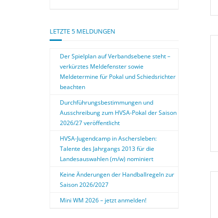
LETZTE 5 MELDUNGEN
Der Spielplan auf Verbandsebene steht –
verkürztes Meldefenster sowie
Meldetermine für Pokal und Schiedsrichter
beachten
Durchführungsbestimmungen und
Ausschreibung zum HVSA-Pokal der Saison
2026/27 veröffentlicht
HVSA-Jugendcamp in Aschersleben:
Talente des Jahrgangs 2013 für die
Landesauswahlen (m/w) nominiert
Keine Änderungen der Handballregeln zur
Saison 2026/2027
Mini WM 2026 – jetzt anmelden!