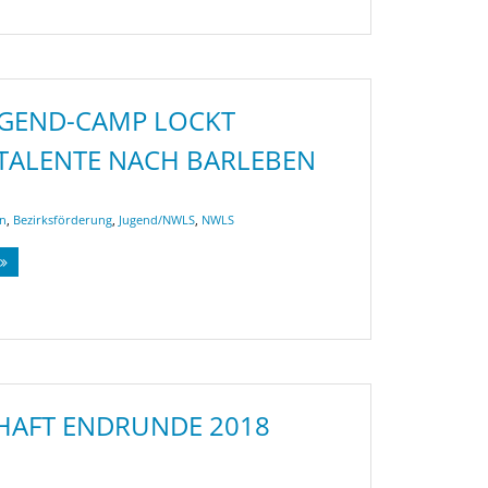
GEND-CAMP LOCKT
TALENTE NACH BARLEBEN
en
,
Bezirksförderung
,
Jugend/NWLS
,
NWLS
HAFT ENDRUNDE 2018