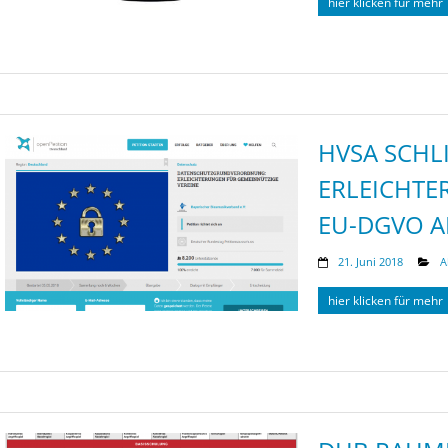
hier klicken für mehr
HVSA SCHLI
RLEICHTERU
U-DGVO AN
21. Juni 2018
A
hier klicken für mehr