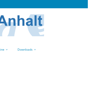
ine
Downloads