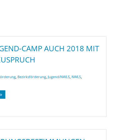
GEND-CAMP AUCH 2018 MIT
USPRUCH
förderung
,
Bezirksförderung
,
Jugend/NWLS
,
NWLS
,