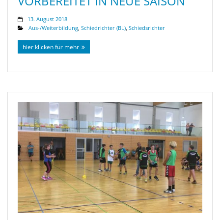
VORBEREITET IN NEUE SAISON
13. August 2018
Aus-/Weiterbildung
,
Schiedrichter (BL)
,
Schiedsrichter
hier klicken für mehr