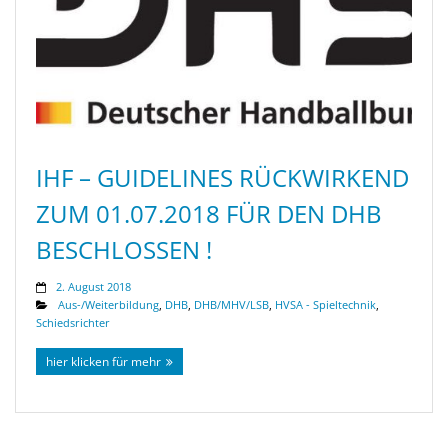
IHF – GUIDELINES RÜCKWIRKEND
ZUM 01.07.2018 FÜR DEN DHB
BESCHLOSSEN !
2. August 2018
Aus-/Weiterbildung
,
DHB
,
DHB/MHV/LSB
,
HVSA - Spieltechnik
,
Schiedsrichter
hier klicken für mehr