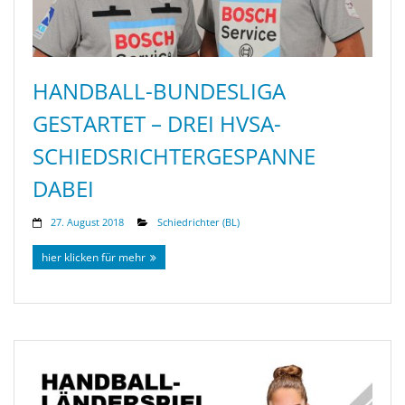
HANDBALL-BUNDESLIGA
GESTARTET – DREI HVSA-
SCHIEDSRICHTERGESPANNE
DABEI
27. August 2018
Schiedrichter (BL)
hier klicken für mehr