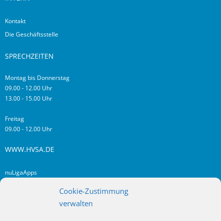
Kontakt
Die Geschäftsstelle
SPRECHZEITEN
Montag bis Donnerstag
09.00 - 12.00 Uhr
13.00 - 15.00 Uhr
Freitag
09.00 - 12.00 Uhr
WWW.HVSA.DE
nuLigaApps
login hvsa.de
Cookie-Zustimmung
Impressum
verwalten
Datenschutz