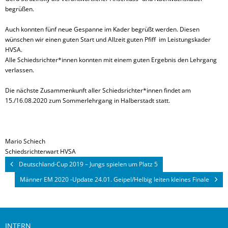
begrüßen.
Auch konnten fünf neue Gespanne im Kader begrüßt werden. Diesen
wünschen wir einen guten Start und Allzeit guten Pfiff im Leistungskader
HVSA.
Alle Schiedsrichter*innen konnten mit einem guten Ergebnis den Lehrgang
verlassen.
Die nächste Zusammenkunft aller Schiedsrichter*innen findet am
15./16.08.2020 zum Sommerlehrgang in Halberstadt statt.
Mario Schiech
Schiedsrichterwart HVSA
Deutschland-Cup 2019 – Jungs spielen um Platz 5
Männer EM 2020 -Update 24.01. Geipel/Helbig leiten kleines Finale
INTERN