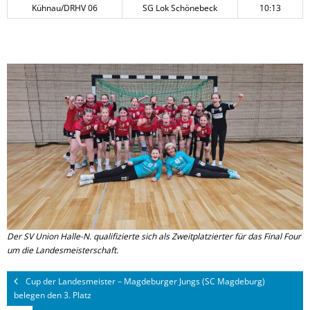
Kühnau/DRHV 06
SG Lok Schönebeck
10:13
Der SV Union Halle-N. qualifizierte sich als Zweitplatzierter für das Final Four
um die Landesmeisterschaft.
Cup der Landesmeister – Magdeburger Jungs (SC Magdeburg)
belegen den 3. Platz