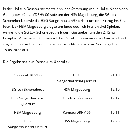
In der Halle in Dessau herrschte ähnliche Stimmung wie in Halle. Neben den
Gastgeber Kühnau/DRHV 06 spielten der HSV Magdeburg, die SG Lok
Schönebeck, sowie die HSG Sangerhausen/Querfurt um den Einzug ins Final
Four. Der HSV Magdeburg siegte am Ende deutlich in allen drei Spielen,
während die SG Lok Schönebeck mit dem Gastgeber um den 2. Rang
kämpfte. Mit einem 10:13 behielt die SG Lok Schönebeck die Oberhand und
zog nicht nur in Final Four ein, sondern richtet dieses am Sonntag den
15.05.2022 aus.
Die Ergebnisse aus Dessau im Überblick:
Kühnau/DRHV 06
HSG
21:10
Sangerhausen/Querfurt
SG Lok Schönebeck
HSV Magdeburg
12:19
HSG Sangerhausen-
SG Lok Schönebeck
12:17
Querfurt
HSV Magdeburg
Kühnau/DRHV 06
16:11
HSG
HSV Magdeburg
12:23
Sangerhausen/Querfurt