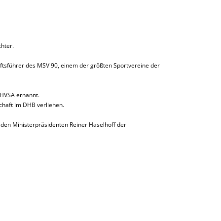
hter.
ftsführer des MSV 90, einem der größten Sportvereine der
 HVSA ernannt.
haft im DHB verliehen.
den Ministerpräsidenten Reiner Haselhoff der