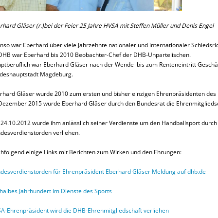
rhard Gläser (r.)bei der Feier 25 Jahre HVSA mit Steffen Müller und Denis Engel
nso war Eberhard über viele Jahrzehnte nationaler und internationaler Schiedsric
DHB war Eberhard bis 2010 Beobachter-Chef der DHB-Unparteiischen.
ptberuflich war Eberhard Gläser nach der Wende bis zum Renteneintritt Geschä
deshauptstadt Magdeburg.
rhard Gläser wurde 2010 zum ersten und bisher einzigen Ehrenpräsidenten des
Dezember 2015 wurde Eberhard Gläser durch den Bundesrat die Ehrenmitgliedsc
24.10.2012 wurde ihm anlässlich seiner Verdienste um den Handballsport durch 
desverdienstorden verliehen.
hfolgend einige Links mit Berichten zum Wirken und den Ehrungen:
desverdienstorden für Ehrenpräsident Eberhard Gläser Meldung auf dhb.de
 halbes Jahrhundert im Dienste des Sports
A-Ehrenpräsident wird die DHB-Ehrenmitgliedschaft verliehen