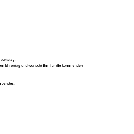
burtstag.
esem Ehrentag und wünscht ihm für die kommenden
erbandes.