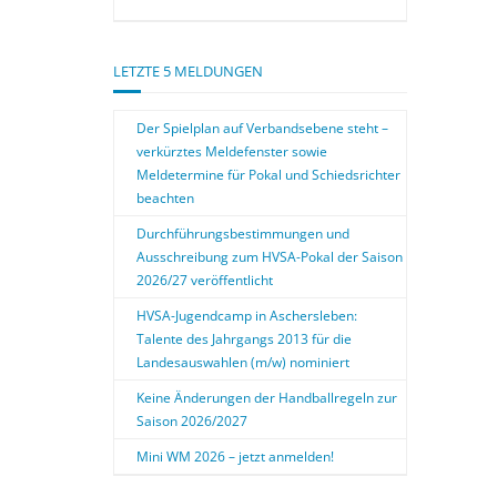
LETZTE 5 MELDUNGEN
Der Spielplan auf Verbandsebene steht –
verkürztes Meldefenster sowie
Meldetermine für Pokal und Schiedsrichter
beachten
Durchführungsbestimmungen und
Ausschreibung zum HVSA-Pokal der Saison
2026/27 veröffentlicht
HVSA-Jugendcamp in Aschersleben:
Talente des Jahrgangs 2013 für die
Landesauswahlen (m/w) nominiert
Keine Änderungen der Handballregeln zur
Saison 2026/2027
Mini WM 2026 – jetzt anmelden!