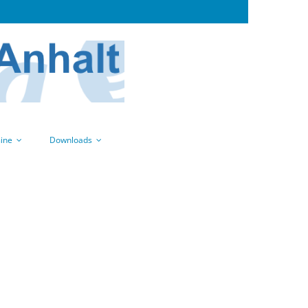
ine
Downloads