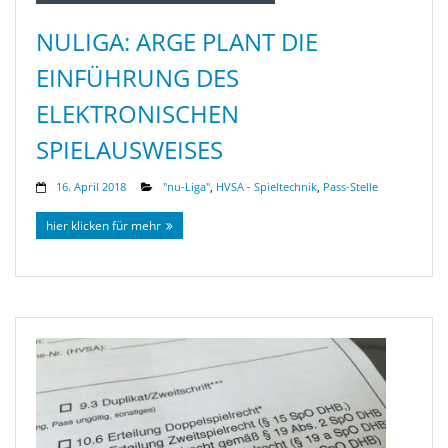
NULIGA: ARGE PLANT DIE
EINFÜHRUNG DES
ELEKTRONISCHEN
SPIELAUSWEISES
16. April 2018
"nu-Liga"
,
HVSA - Spieltechnik
,
Pass-Stelle
hier klicken für mehr