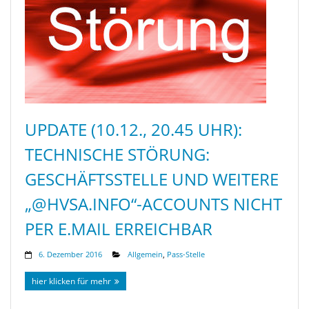
UPDATE (10.12., 20.45 UHR):
TECHNISCHE STÖRUNG:
GESCHÄFTSSTELLE UND WEITERE
„@HVSA.INFO“-ACCOUNTS NICHT
PER E.MAIL ERREICHBAR
6. Dezember 2016
Allgemein
,
Pass-Stelle
hier klicken für mehr