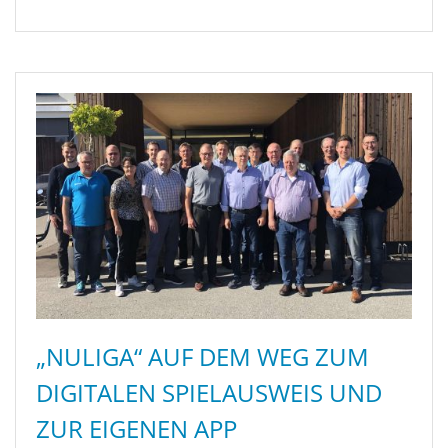
„NULIGA“ AUF DEM WEG ZUM
DIGITALEN SPIELAUSWEIS UND
ZUR EIGENEN APP