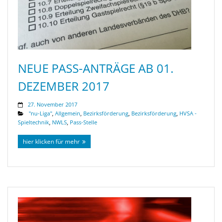
NEUE PASS-ANTRÄGE AB 01.
DEZEMBER 2017
27. November 2017
"nu-Liga"
,
Allgemein
,
Bezirksförderung
,
Bezirksförderung
,
HVSA -
Spieltechnik
,
NWLS
,
Pass-Stelle
hier klicken für mehr