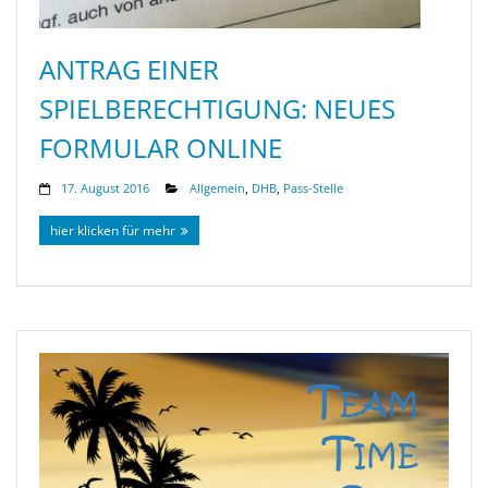
ANTRAG EINER
SPIELBERECHTIGUNG: NEUES
FORMULAR ONLINE
17. August 2016
Allgemein
,
DHB
,
Pass-Stelle
hier klicken für mehr