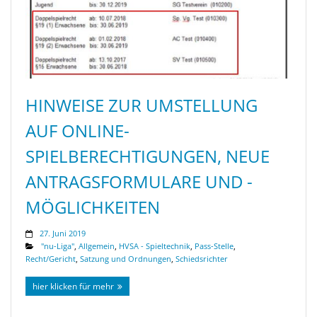
HINWEISE ZUR UMSTELLUNG
AUF ONLINE-
SPIELBERECHTIGUNGEN, NEUE
ANTRAGSFORMULARE UND -
MÖGLICHKEITEN
27. Juni 2019
"nu-Liga"
,
Allgemein
,
HVSA - Spieltechnik
,
Pass-Stelle
,
Recht/Gericht
,
Satzung und Ordnungen
,
Schiedsrichter
hier klicken für mehr