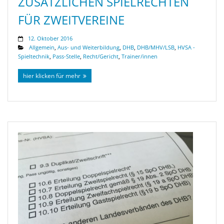
ZUSÄTZLICHEN SPIELRECHTEN
FÜR ZWEITVEREINE
12. Oktober 2016
Allgemein
,
Aus- und Weiterbildung
,
DHB
,
DHB/MHV/LSB
,
HVSA -
Spieltechnik
,
Pass-Stelle
,
Recht/Gericht
,
Trainer/innen
hier klicken für mehr