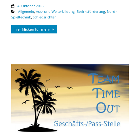
4. Oktober 2016
Allgemein
,
Aus- und Weiterbildung
,
Bezirksförderung
,
Nord -
Spieltechnik
,
Schiedsrichter
hier klicken für mehr