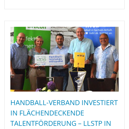
HANDBALL-VERBAND INVESTIERT
IN FLÄCHENDECKENDE
TALENTFÖRDERUNG – LLSTP IN