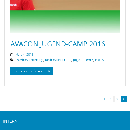
AVACON JUGEND-CAMP 2016
9. Juni 2016
Bezirksförderung
,
Bezirksförderung
,
Jugend/NWLS
,
NWLS
hier klicken für mehr
1
2
3
4
INTERN