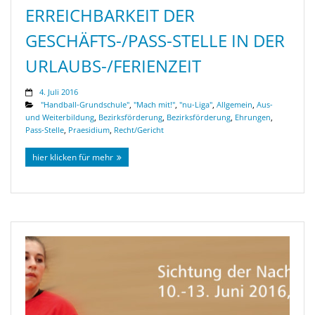
ERREICHBARKEIT DER
GESCHÄFTS-/PASS-STELLE IN DER
URLAUBS-/FERIENZEIT
4. Juli 2016
"Handball-Grundschule"
,
"Mach mit!"
,
"nu-Liga"
,
Allgemein
,
Aus-
und Weiterbildung
,
Bezirksförderung
,
Bezirksförderung
,
Ehrungen
,
Pass-Stelle
,
Praesidium
,
Recht/Gericht
hier klicken für mehr