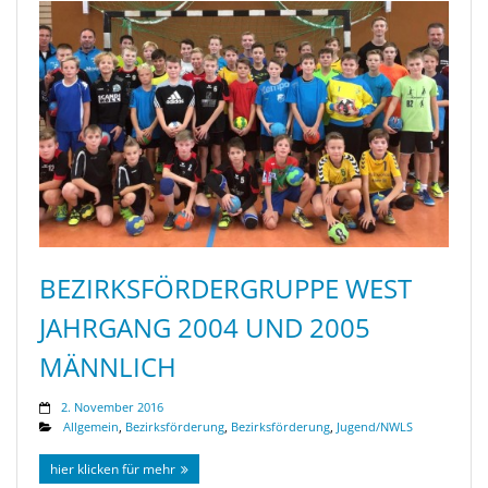
BEZIRKSFÖRDERGRUPPE WEST
JAHRGANG 2004 UND 2005
MÄNNLICH
2. November 2016
Allgemein
,
Bezirksförderung
,
Bezirksförderung
,
Jugend/NWLS
hier klicken für mehr