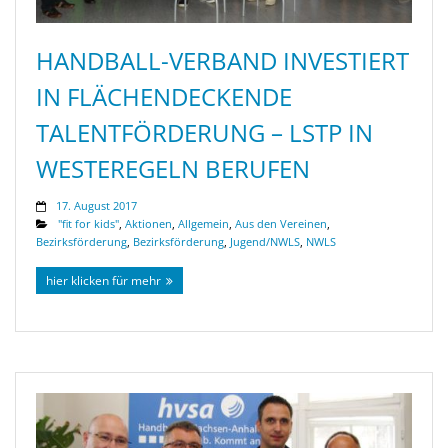
HANDBALL-VERBAND INVESTIERT
IN FLÄCHENDECKENDE
TALENTFÖRDERUNG – LSTP IN
WESTEREGELN BERUFEN
17. August 2017
"fit for kids"
,
Aktionen
,
Allgemein
,
Aus den Vereinen
,
Bezirksförderung
,
Bezirksförderung
,
Jugend/NWLS
,
NWLS
hier klicken für mehr