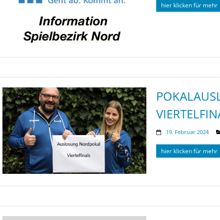
hier klicken für mehr
POKALAUS
VIERTELFIN
19. Februar 2024
hier klicken für mehr