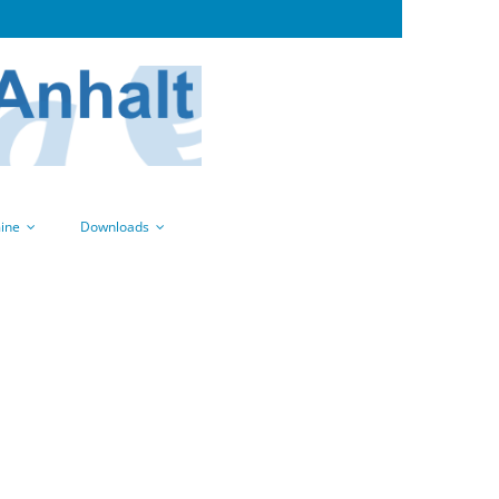
ine
Downloads