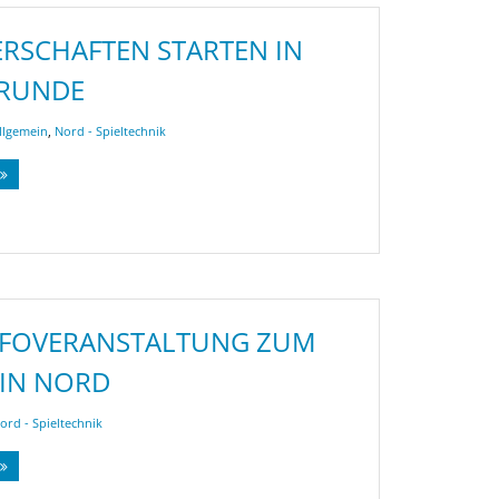
ERSCHAFTEN STARTEN IN
 RUNDE
llgemein
,
Nord - Spieltechnik
NFOVERANSTALTUNG ZUM
IN NORD
ord - Spieltechnik