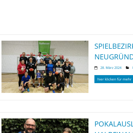
SPIELBEZI
NEUGRÜN
28. März 2024
hier klicken für mehr
POKALAUS