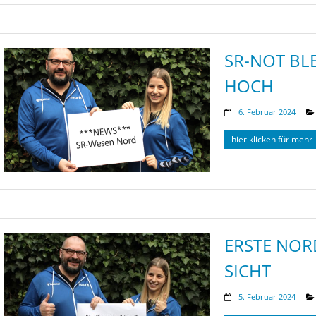
SR-NOT BL
HOCH
6. Februar 2024
hier klicken für mehr
ERSTE NOR
SICHT
5. Februar 2024