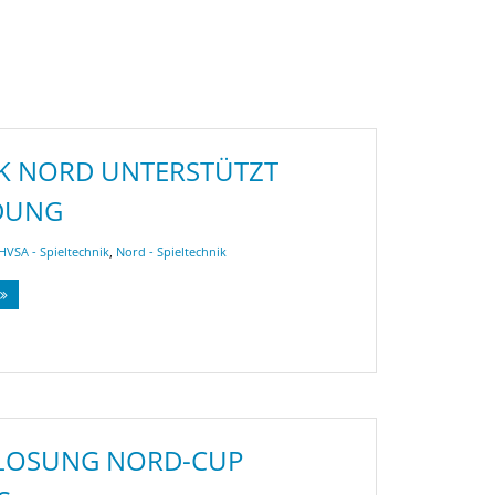
RK NORD UNTERSTÜTZT
DUNG
HVSA - Spieltechnik
,
Nord - Spieltechnik
LOSUNG NORD-CUP