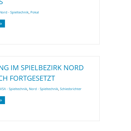
S
Nord - Spieltechnik
,
Pokal
NG IM SPIELBEZIRK NORD
CH FORTGESETZT
VSA - Spieltechnik
,
Nord - Spieltechnik
,
Schiedsrichter