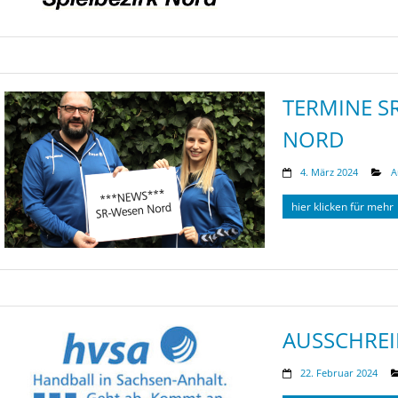
TERMINE S
NORD
4. März 2024
A
hier klicken für mehr
AUSSCHRE
22. Februar 2024