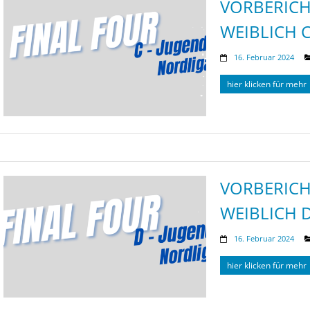
VORBERICH
WEIBLICH 
16. Februar 2024
hier klicken für mehr
VORBERICH
WEIBLICH 
16. Februar 2024
hier klicken für mehr