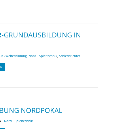
R-GRUNDAUSBILDUNG IN
us-/Weiterbildung
,
Nord - Spieltechnik
,
Schiedsrichter
IBUNG NORDPOKAL
Nord - Spieltechnik