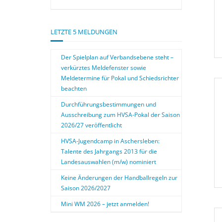
LETZTE 5 MELDUNGEN
Der Spielplan auf Verbandsebene steht –
verkürztes Meldefenster sowie
Meldetermine für Pokal und Schiedsrichter
beachten
Durchführungsbestimmungen und
Ausschreibung zum HVSA-Pokal der Saison
2026/27 veröffentlicht
HVSA-Jugendcamp in Aschersleben:
Talente des Jahrgangs 2013 für die
Landesauswahlen (m/w) nominiert
Keine Änderungen der Handballregeln zur
Saison 2026/2027
Mini WM 2026 – jetzt anmelden!