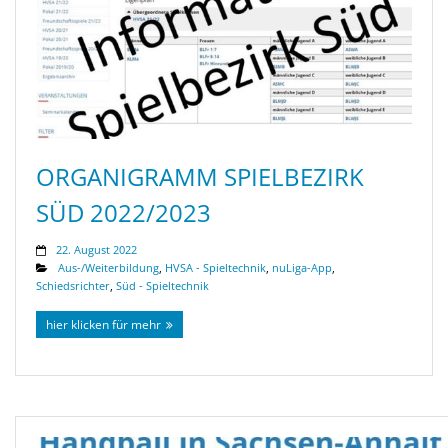
ORGANIGRAMM SPIELBEZIRK
SÜD 2022/2023
22. August 2022
Aus-/Weiterbildung
,
HVSA - Spieltechnik
,
nuLiga-App
,
Schiedsrichter
,
Süd - Spieltechnik
hier klicken für mehr