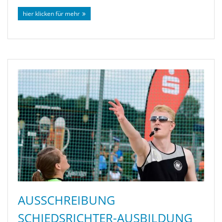
hier klicken für mehr
AUSSCHREIBUNG
SCHIEDSRICHTER-AUSBILDUNG