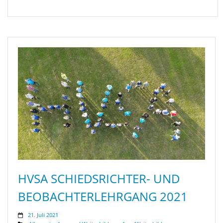
HVSA SCHIEDSRICHTER- UND
BEOBACHTERLEHRGANG 2021
21. Juli 2021