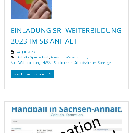
EINLADUNG SR- WEITERBILDUNG
2023 IM SB ANHALT
24. Juli 2023
Anhalt - Spieltechnik
,
Aus- und Weiterbildung
,
Aus-/Weiterbildung
,
HVSA - Spieltechnik
,
Schiedsrichter
,
Sonstige
hier klicken für mehr