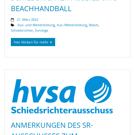
BEACHHANDBALL
21. März 2022
Aus- und Weiterbildung
,
Aus-/Weiterbildung
,
Beach
,
Schiedsrichter
,
Sonstige
hier klicken für mehr
ANMERKUNGEN DES SR-