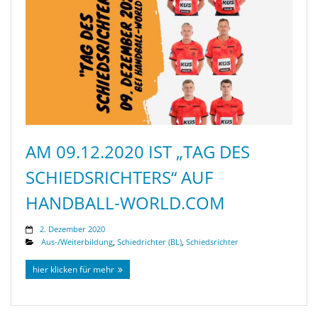
AM 09.12.2020 IST „TAG DES
SCHIEDSRICHTERS“ AUF
HANDBALL-WORLD.COM
2. Dezember 2020
Aus-/Weiterbildung
,
Schiedrichter (BL)
,
Schiedsrichter
hier klicken für mehr