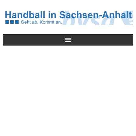
Meldungen
HVSA
Spielbetrieb
Jugend/NWLS
Lehrwesen
Termine