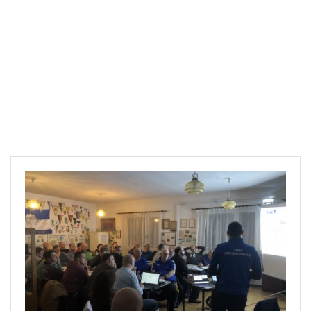
Downloads