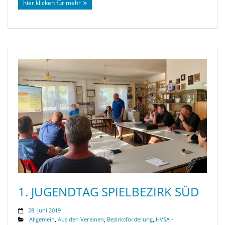
hier klicken für mehr
1. JUGENDTAG SPIELBEZIRK SÜD
28. Juni 2019
Allgemein
,
Aus den Vereinen
,
Bezirksförderung
,
HVSA -