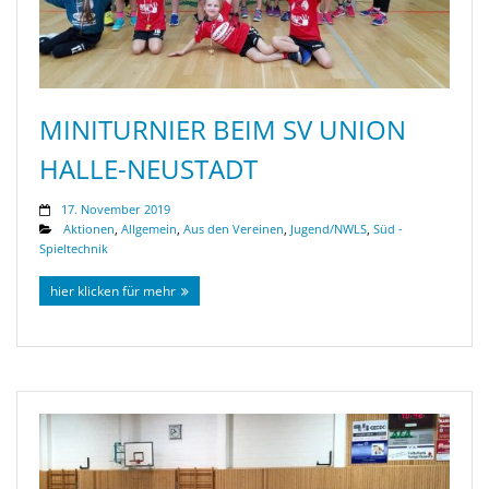
MINITURNIER BEIM SV UNION
HALLE-NEUSTADT
17. November 2019
Aktionen
,
Allgemein
,
Aus den Vereinen
,
Jugend/NWLS
,
Süd -
Spieltechnik
hier klicken für mehr